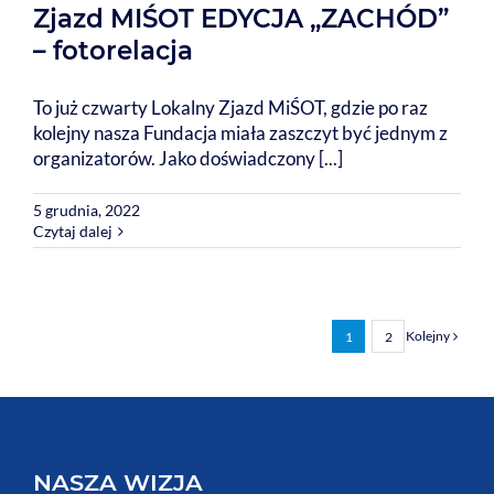
Zjazd MIŚOT EDYCJA „ZACHÓD”
– fotorelacja
To już czwarty Lokalny Zjazd MiŚOT, gdzie po raz
kolejny nasza Fundacja miała zaszczyt być jednym z
organizatorów. Jako doświadczony [...]
5 grudnia, 2022
Czytaj dalej
Kolejny
1
2
NASZA WIZJA