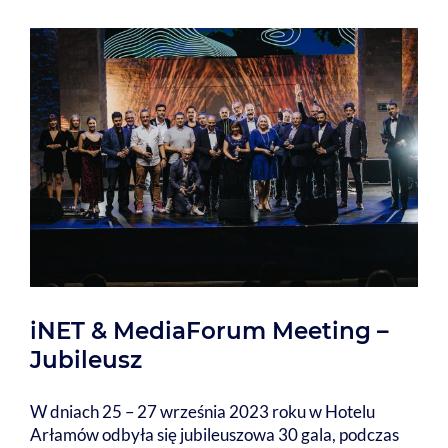
iNET & MediaForum Meeting –
Jubileusz
W dniach 25 – 27 września 2023 roku w Hotelu
Arłamów odbyła się jubileuszowa 30 gala, podczas