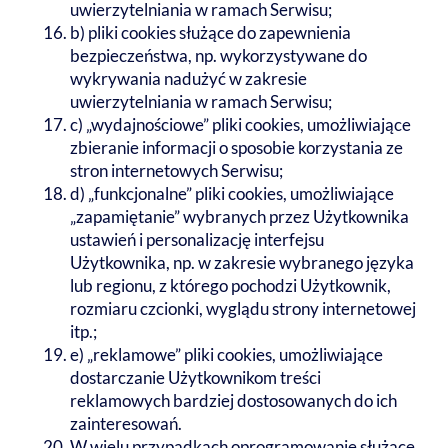
uwierzytelniania w ramach Serwisu;
b) pliki cookies służące do zapewnienia
bezpieczeństwa, np. wykorzystywane do
wykrywania nadużyć w zakresie
uwierzytelniania w ramach Serwisu;
c) „wydajnościowe” pliki cookies, umożliwiające
zbieranie informacji o sposobie korzystania ze
stron internetowych Serwisu;
d) „funkcjonalne” pliki cookies, umożliwiające
„zapamiętanie” wybranych przez Użytkownika
ustawień i personalizację interfejsu
Użytkownika, np. w zakresie wybranego języka
lub regionu, z którego pochodzi Użytkownik,
rozmiaru czcionki, wyglądu strony internetowej
itp.;
e) „reklamowe” pliki cookies, umożliwiające
dostarczanie Użytkownikom treści
reklamowych bardziej dostosowanych do ich
zainteresowań.
W wielu przypadkach oprogramowanie służące