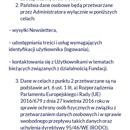
Państwa dane osobowe będą przetwarzane
przez Administratora wyłącznie w poniższych
celach:
– wysyłki Newslettera,
– udostępniania treści i usług wymagających
identyfikacji użytkownika (logowania),
– kontaktowania się z Użytkownikami w tematach
bieżących związanych z działalnością Fundacji.
Dane w celach z punktu 2 przetwarzane są na
podstawie art. 6 ust. 1 lit. a) Rozporządzenia
Parlamentu Europejskiego i Rady (UE)
2016/679 z dnia 27 kwietnia 2016 roku w
sprawie ochrony osób fizycznych w związku z
przetwarzaniem danych osobowych i w sprawie
swobodnego przepływu takich danych oraz
uchylenia dyrektywy 95/46/WE (RODO).