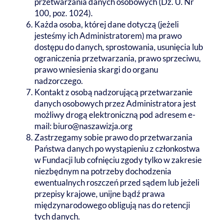
przetwarzania danych osobowych (Dz. U. Nr
100, poz. 1024).
Każda osoba, której dane dotyczą (jeżeli
jesteśmy ich Administratorem) ma prawo
dostępu do danych, sprostowania, usunięcia lub
ograniczenia przetwarzania, prawo sprzeciwu,
prawo wniesienia skargi do organu
nadzorczego.
Kontakt z osobą nadzorującą przetwarzanie
danych osobowych przez Administratora jest
możliwy drogą elektroniczną pod adresem e-
mail: biuro@naszawizja.org
Zastrzegamy sobie prawo do przetwarzania
Państwa danych po wystąpieniu z członkostwa
w Fundacji lub cofnięciu zgody tylko w zakresie
niezbędnym na potrzeby dochodzenia
ewentualnych roszczeń przed sądem lub jeżeli
przepisy krajowe, unijne bądź prawa
międzynarodowego obligują nas do retencji
tych danych.