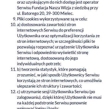
oraz uzyskującym do nich dostęp jest operator
Serwisu Fundacja Nasza Wizja z siedzibą przy
ul. Batorego 20, 39-300 Mielec.
Pliki cookies wykorzystywane są w celu:
a) dostosowania zawartości stron
internetowych Serwisu do preferencji
Użytkownika oraz optymalizacji korzystania ze
stron internetowych; w szczególności pliki te
pozwalają rozpoznać urządzenie Użytkownika
Serwisu i odpowiednio wyświetlić stronę
internetową, dostosowaną do jego
indywidualnych potrzeb;
b) tworzenia statystyk, które pomagają
zrozumieć, w jaki sposób Użytkownicy Serwisu
korzystają ze stron internetowych, co umożliwia
ulepszanie ich struktury i zawartości;
c) utrzymanie sesji Użytkownika Serwisu (po
zalogowaniu), dzięki której Użytkownik nie musi
na każdej podstronie Serwisu ponownie
wpisywać loginu i hasła;