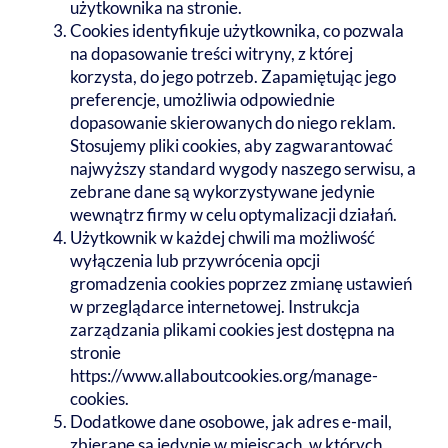
użytkownika na stronie.
Cookies identyfikuje użytkownika, co pozwala
na dopasowanie treści witryny, z której
korzysta, do jego potrzeb. Zapamiętując jego
preferencje, umożliwia odpowiednie
dopasowanie skierowanych do niego reklam.
Stosujemy pliki cookies, aby zagwarantować
najwyższy standard wygody naszego serwisu, a
zebrane dane są wykorzystywane jedynie
wewnątrz firmy w celu optymalizacji działań.
Użytkownik w każdej chwili ma możliwość
wyłączenia lub przywrócenia opcji
gromadzenia cookies poprzez zmianę ustawień
w przeglądarce internetowej. Instrukcja
zarządzania plikami cookies jest dostępna na
stronie
https://www.allaboutcookies.org/manage-
cookies.
Dodatkowe dane osobowe, jak adres e-mail,
zbierane są jedynie w miejscach, w których