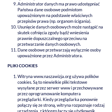
Administrator danych ma prawo udostępniać
Państwa dane osobowe podmiotom
upoważnionym na podstawie właściwych
przepisów prawa (np. organom ścigania).
Usunięcie danych osobowych może nastąpić na
skutek cofnięcia zgody bądź wniesienia
prawnie dopuszczalnego sprzeciwu na
przetwarzanie danych osobowych.
Dane osobowe przetwarzają wyłącznie osoby
upoważnione przez Administratora.
PLIKI COOKIES
Witryna www.naszawizja.org używa polików
cookies. Są to niewielkie pliki tekstowe
wysyłane przez serwer www i przechowywane
przez oprogramowanie komputera
przeglądarki. Kiedy przeglądarka ponownie
połączy się ze stroną, witryna rozpoznaje rodzaj
urządzenia, z którego łączy się użytkownik.