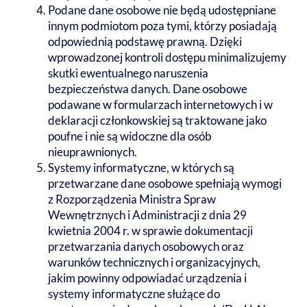
Podane dane osobowe nie będą udostępniane
innym podmiotom poza tymi, którzy posiadają
odpowiednią podstawę prawną. Dzięki
wprowadzonej kontroli dostępu minimalizujemy
skutki ewentualnego naruszenia
bezpieczeństwa danych. Dane osobowe
podawane w formularzach internetowych i w
deklaracji członkowskiej są traktowane jako
poufne i nie są widoczne dla osób
nieuprawnionych.
Systemy informatyczne, w których są
przetwarzane dane osobowe spełniają wymogi
z Rozporządzenia Ministra Spraw
Wewnętrznych i Administracji z dnia 29
kwietnia 2004 r. w sprawie dokumentacji
przetwarzania danych osobowych oraz
warunków technicznych i organizacyjnych,
jakim powinny odpowiadać urządzenia i
systemy informatyczne służące do