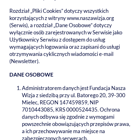
Rozdział „Pliki Cookies” dotyczy wszystkich
korzystających z witryny www.naszawizja.org
(Serwis), a rozdział „Dane Osobowe” dotyczy
wyłącznie osób zarejestrowanych w Serwisie jako
Użytkownicy Serwisu z dostępem do usług
wymagających logowania oraz zapisani do usługi
otrzymywania cyklicznych wiadomości e-mail
(Newsletter).
DANE OSOBOWE
Administratorem danych jest Fundacja Nasza
Wizja z siedzibą przy ul. Batorego 20, 39-300
Mielec, REGON 147459859, NIP
7010443085, KRS 0000524435. Ochrona
danych odbywa się zgodnie z wymogami
powszechnie obowiązujących przepisów prawa,
a ich przechowywanie ma miejsce na
zabezpieczonych serwerach.