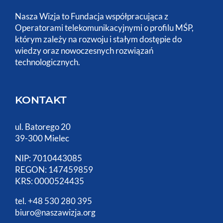
Nasza Wizja to Fundacja współpracująca z
Operatorami telekomunikacyjnymi o profilu MŚP,
którym zależy na rozwoju i stałym dostępie do
wiedzy oraz nowoczesnych rozwiązań
technologicznych.
KONTAKT
ul. Batorego 20
39-300 Mielec
NIP: 7010443085
REGON: 147459859
KRS: 0000524435
tel. +48 530 280 395
biuro@naszawizja.org