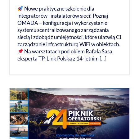
Nowe praktyczne szkolenie dla
integratorów i instalatorów sieci! Poznaj
OMADA – konfiguracja i wykorzystanie
systemu scentralizowanego zarządzania
siecią i zdobądź umiejętności, które ułatwią Ci
zarządzanie infrastrukturą WiFi w obiektach.
Na warsztatach pod okiem Rafała Sasa,
eksperta TP-Link Polska z 14-letnim [...]