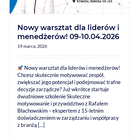
Nowy warsztat dla liderów i
menedżerów! 09-10.04.2026
19 marca, 2026
Nowy warsztat dla liderów i menedżerów!
Chcesz skutecznie motywować zespół,
zwiększać jego potencjał i podejmować trafne
decyzje zarządcze? Już wkrótce startuje
dwudniowe szkolenie Skuteczne
motywowanie i przywództwo z Rafałem
Błachowskim – ekspertem z 15-letnim
doświadczeniem w zarządzaniu i współpracy
z branżą [...]