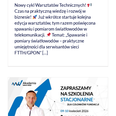
Nowy cykl Warsztatów Technicznych!
Czas na praktyczną wiedzę i rozwój w
biznesie!
Już wkrótce startuje kolejna
edycja warsztatów, tym razem poświęcona
spawaniu i pomiarom światłowodów w
telekomunikacji.
Temat: „Spawanie i
pomiary światłowodów – praktyczne
umiejętności dla serwisantów sieci
FTTH/GPON” [...]