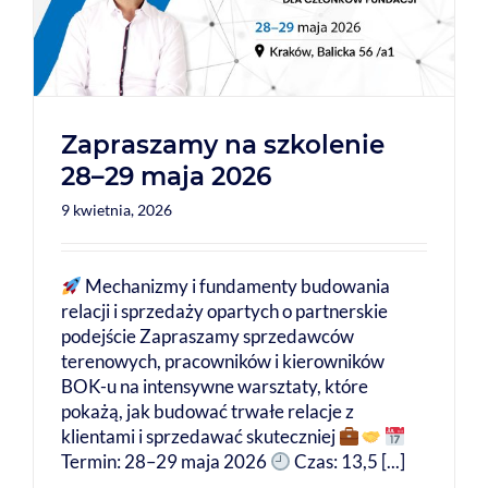
Zapraszamy na szkolenie
28–29 maja 2026
9 kwietnia, 2026
Mechanizmy i fundamenty budowania
relacji i sprzedaży opartych o partnerskie
podejście Zapraszamy sprzedawców
terenowych, pracowników i kierowników
BOK-u na intensywne warsztaty, które
pokażą, jak budować trwałe relacje z
klientami i sprzedawać skuteczniej
Termin: 28–29 maja 2026
Czas: 13,5 [...]