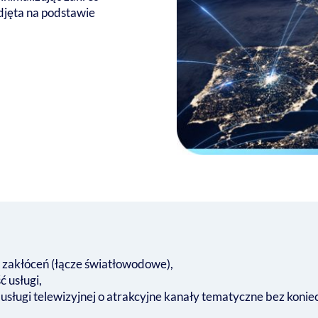
djęta na podstawie
 zakłóceń (łącze światłowodowe),
ć usługi,
usługi telewizyjnej o atrakcyjne kanały tematyczne bez kon