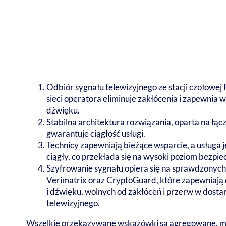
Odbiór sygnału telewizyjnego ze stacji czołowej
sieci operatora eliminuje zakłócenia i zapewnia 
dźwięku.
Stabilna architektura rozwiązania, oparta na ł
gwarantuje ciągłość usługi.
Technicy zapewniają bieżące wsparcie, a usługa
ciągły, co przekłada się na wysoki poziom bezpi
Szyfrowanie sygnału opiera się na sprawdzonych 
Verimatrix oraz CryptoGuard, które zapewniaj
i dźwięku, wolnych od zakłóceń i przerw w dosta
telewizyjnego.
Wszelkie przekazywane wskazówki są agregowane, mi