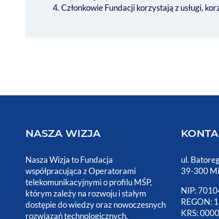
Członkowie Fundacji korzystają z usługi, kor
NASZA WIZJA
KONTA
Nasza Wizja to Fundacja
ul. Batore
współpracująca z Operatorami
39-300 Mi
telekomunikacyjnymi o profilu MŚP,
NIP: 701
którym zależy na rozwoju i stałym
REGON: 1
dostępie do wiedzy oraz nowoczesnych
KRS: 000
rozwiązań technologicznych.