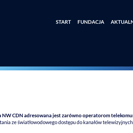
START
FUNDACJA
AKTUAL
a NW CDN adresowana jest zarówno operatorom telekomun
tania ze światłowodowego dostępu do kanałów telewizyjnych 