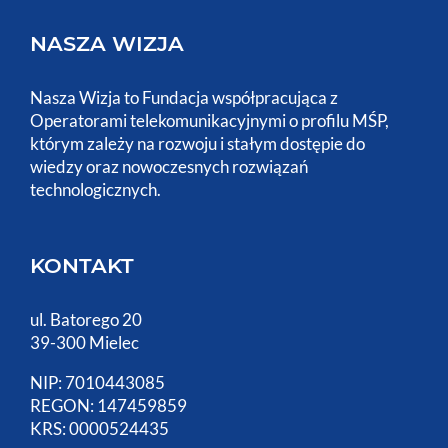
NASZA WIZJA
Nasza Wizja to Fundacja współpracująca z
Operatorami telekomunikacyjnymi o profilu MŚP,
którym zależy na rozwoju i stałym dostępie do
wiedzy oraz nowoczesnych rozwiązań
technologicznych.
KONTAKT
ul. Batorego 20
39-300 Mielec
NIP: 7010443085
REGON: 147459859
KRS: 0000524435