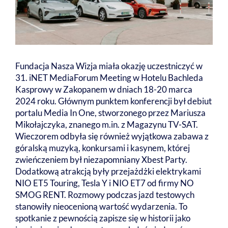
Fundacja Nasza Wizja miała okazję uczestniczyć w
31. iNET MediaForum Meeting w Hotelu Bachleda
Kasprowy w Zakopanem w dniach 18-20 marca
2024 roku. Głównym punktem konferencji był debiut
portalu Media In One, stworzonego przez Mariusza
Mikołajczyka, znanego m.in. z Magazynu TV-SAT.
Wieczorem odbyła się również wyjątkowa zabawa z
góralską muzyką, konkursami i kasynem, której
zwieńczeniem był niezapomniany Xbest Party.
Dodatkową atrakcją były przejażdżki elektrykami
NIO ET5 Touring, Tesla Y i NIO ET7 od firmy NO
SMOG RENT. Rozmowy podczas jazd testowych
stanowiły nieocenioną wartość wydarzenia. To
spotkanie z pewnością zapisze się w historii jako