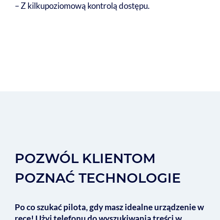
– Z kilkupoziomową kontrolą dostępu.
POZWÓL KLIENTOM
POZNAĆ TECHNOLOGIE
Po co szukać pilota, gdy masz idealne urządzenie w
ręce! Użyj telefonu do wyszukiwania treści w