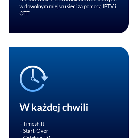
w dowolnym miejscu sieci za pomocą IPTV i
OTT
W każdej chwili
– Timeshift
– Start-Over
– Catchup-TV