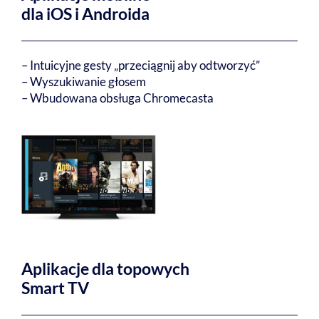
dla iOS i Androida
– Intuicyjne gesty „przeciągnij aby odtworzyć”
– Wyszukiwanie głosem
– Wbudowana obsługa Chromecasta
Aplikacje dla topowych
Smart TV