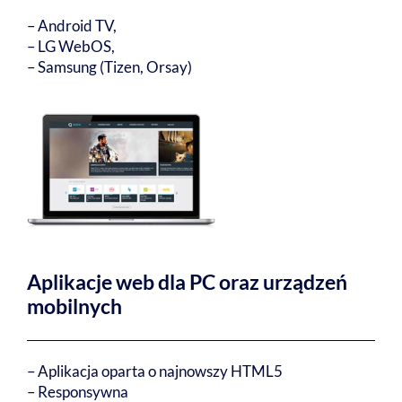
– Android TV,
– LG WebOS,
– Samsung (Tizen, Orsay)
Aplikacje web dla PC oraz urządzeń
mobilnych
– Aplikacja oparta o najnowszy HTML5
– Responsywna