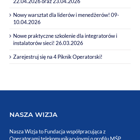
22.04.2026 oraz 23.04.2026
Nowy warsztat dla liderów i menedżerów! 09-
10.04.2026
Nowe praktyczne szkolenie dla integratorów i
instalatorów sieci! 26.03.2026
Zarejestruj się na 4 Piknik Operatorski!
NASZA WIZJA
Nasza Wizja to Fundacja współpracująca z
Operatorami telekomunikacyjnymi o profilu MŚP,