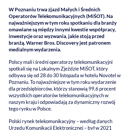
W Poznaniu trwa zjazd Małych i Średnich
Operatorów Telekomunikacyjnych (MiŚOT). Na
najważniejszym w tym roku spotkaniu dla branży
omawiane są między innymi kwestie współpracy,
inwestycje oraz wyzwania, jakie stoją przed
branżą. Warner Bros. Discovery jest patronem
medialnym wydarzenia.
Polscy mali i średni operatorzy telekomunikacyjni
spotkali się na Lokalnym Zjeździe MiŚOT, który
odbywa się od 28 do 30 listopada w hotelu Novotel w
Poznaniu. To najważniejsze w tym roku wydarzenie
dla przedsiębiorców, którzy stanowią 99,6 procent
wszystkich operatorów telekomunikacyjnych w
naszym kraju i odpowiadają za dynamiczny rozwój
tego rynku w Polsce.
Polski rynek telekomunikacyjny – według danych
Urzędu Komunikacji Elektronicznej – był w 2021