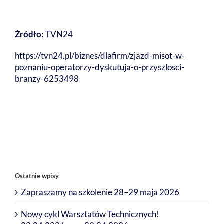
Źródło:
TVN24
https://tvn24.pl/biznes/dlafirm/zjazd-misot-w-
poznaniu-operatorzy-dyskutuja-o-przyszlosci-
branzy-6253498
Ostatnie wpisy
Zapraszamy na szkolenie 28–29 maja 2026
Nowy cykl Warsztatów Technicznych!