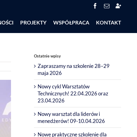
Facebook
Email
System
Obsługi
Partneró
NOŚCI
PROJEKTY
WSPÓŁPRACA
KONTAKT
(SOP)
Ostatnie wpisy
Zapraszamy na szkolenie 28–29
maja 2026
Nowy cykl Warsztatów
Technicznych! 22.04.2026 oraz
23.04.2026
Nowy warsztat dla liderów i
menedżerów! 09-10.04.2026
Nowe praktyczne szkolenie dla