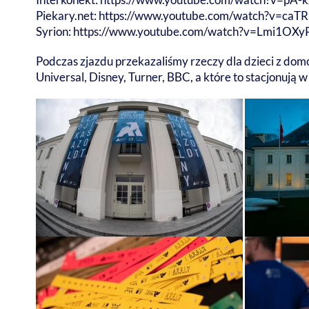
Piekary.net:
https://www.youtube.com/watch?v=ca
Syrion:
https://www.youtube.com/watch?v=Lmi1OX
Podczas zjazdu przekazaliśmy rzeczy dla dzieci z do
Universal, Disney, Turner, BBC, a które to stacjonują 