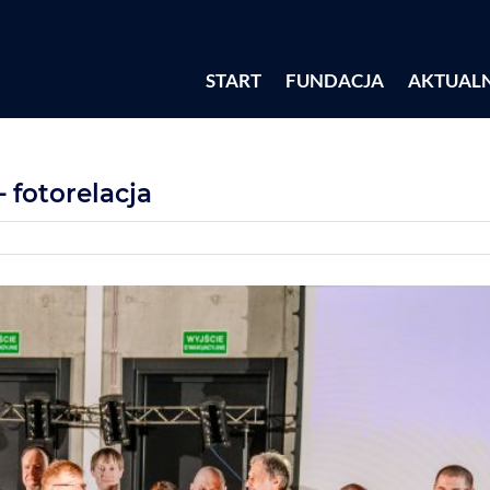
START
FUNDACJA
AKTUAL
fotorelacja