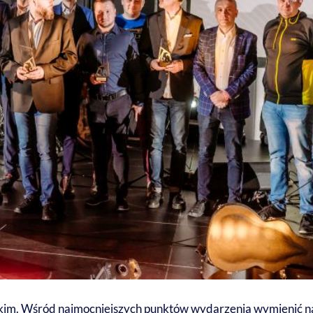
skim. Wśród najmocniejszych punktów wydarzenia wymienić n