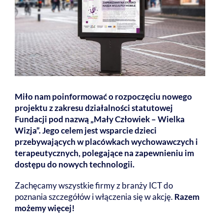
Miło nam poinformować o rozpoczęciu nowego
projektu z zakresu działalności statutowej
Fundacji pod nazwą „Mały Człowiek – Wielka
Wizja”. Jego celem jest wsparcie dzieci
przebywających w placówkach wychowawczych i
terapeutycznych, polegające na zapewnieniu im
dostępu do nowych technologii.
Zachęcamy wszystkie firmy z branży ICT do
poznania szczegółów i włączenia się w akcję.
Razem
możemy więcej!