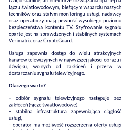
Dzięki stabilnej architekturze rozwiązania opartej na
łączu światłowodowym, bieżącym wsparciu naszych
techników oraz stałym monitoringu usługi, nadawcy
oraz operatorzy mają pewność wysokiego poziomu
bezpieczeństwa kontentu TV. Szyfrowanie sygnału
oparte jest na sprawdzonych i stabilnych systemach
Verimatrix oraz CryptoGuard.
Usługa zapewnia dostęp do wielu atrakcyjnych
kanałów telewizyjnych w najwyższej jakości obrazu i
dźwięku, wolnych od zakłóceń i przerw w
dostarczaniu sygnału telewizyjnego.
Dlaczego warto?
– odbiór sygnału telewizyjnego następuje bez
zakłóceń (łącze światłowodowe),
– stabilna infrastruktura zapewniająca ciągłość
usługi,
– operator ma możliwość rozszerzenia oferty usługi