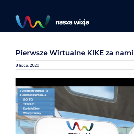
Skip
to
content
Pierwsze Wirtualne KIKE za nami
8 lipca, 2020
View
Larger
Image