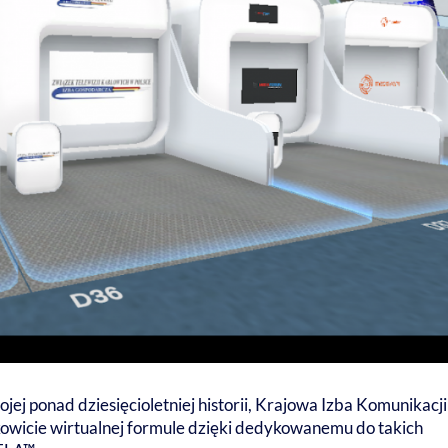
ej ponad dziesięcioletniej historii, Krajowa Izba Komunikacji
owicie wirtualnej formule dzięki dedykowanemu do takich