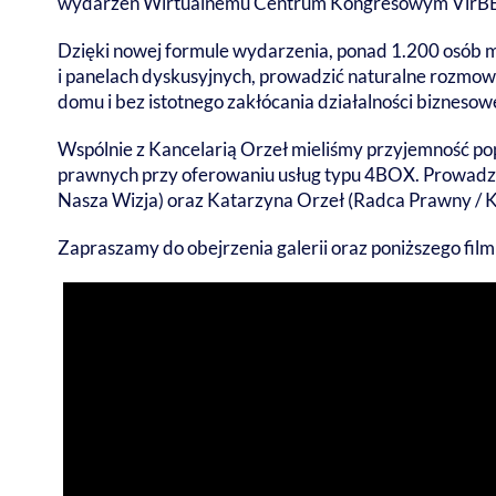
wydarzeń Wirtualnemu Centrum Kongresowym
VirB
Dzięki nowej formule wydarzenia, ponad 1.200 osób m
i panelach dyskusyjnych, prowadzić naturalne rozmo
domu i bez istotnego zakłócania działalności biznesowe
Wspólnie z Kancelarią Orzeł mieliśmy przyjemność po
prawnych przy oferowaniu usług typu 4BOX. Prowadzą
Nasza Wizja) oraz Katarzyna Orzeł (Radca Prawny / 
Zapraszamy do obejrzenia galerii oraz poniższego film