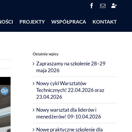
Facebook
Email
System
Obsługi
Partneró
NOŚCI
PROJEKTY
WSPÓŁPRACA
KONTAKT
(SOP)
Ostatnie wpisy
Zapraszamy na szkolenie 28–29
maja 2026
Nowy cykl Warsztatów
Technicznych! 22.04.2026 oraz
23.04.2026
Nowy warsztat dla liderów i
menedżerów! 09-10.04.2026
Nowe praktyczne szkolenie dla