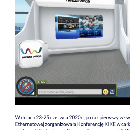
W dniach 23-25 czerwca 2020r., po raz pierwszy w swoj
Ethernetowej zorganizowała Konferencję KIKE w całk