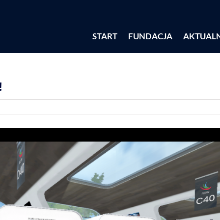
START
FUNDACJA
AKTUAL
!