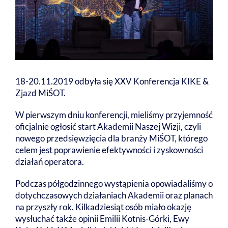
18-20.11.2019 odbyła się XXV Konferencja KIKE &
Zjazd MiŚOT.
W pierwszym dniu konferencji, mieliśmy przyjemność
oficjalnie ogłosić start Akademii Naszej Wizji, czyli
nowego przedsięwzięcia dla branży MiŚOT, którego
celem jest poprawienie efektywności i zyskowności
działań operatora.
Podczas półgodzinnego wystąpienia opowiadaliśmy o
dotychczasowych działaniach Akademii oraz planach
na przyszły rok. Kilkadziesiąt osób miało okazję
wysłuchać także opinii Emilii Kotnis-Górki, Ewy