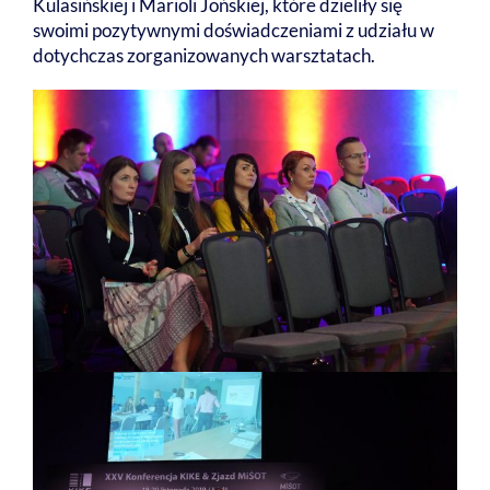
Kulasińskiej i Marioli Jońskiej, które dzieliły się
swoimi pozytywnymi doświadczeniami z udziału w
dotychczas zorganizowanych warsztatach.