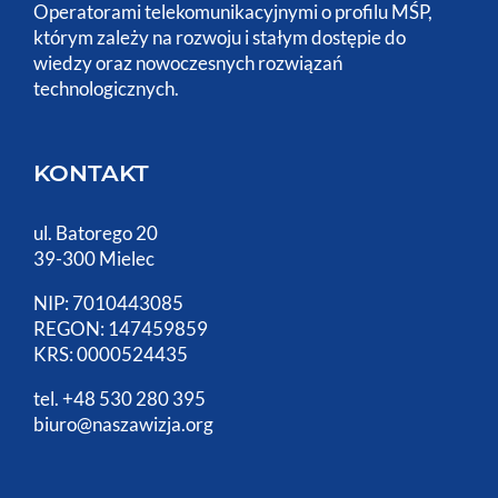
Operatorami telekomunikacyjnymi o profilu MŚP,
którym zależy na rozwoju i stałym dostępie do
wiedzy oraz nowoczesnych rozwiązań
technologicznych.
KONTAKT
ul. Batorego 20
39-300 Mielec
NIP: 7010443085
REGON: 147459859
KRS: 0000524435
tel. +48 530 280 395
biuro@naszawizja.org