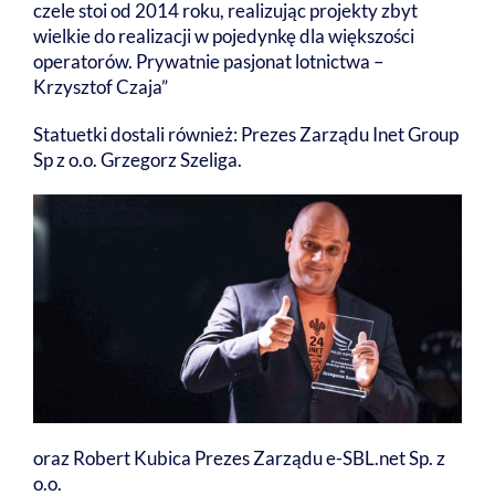
czele stoi od 2014 roku, realizując projekty zbyt
wielkie do realizacji w pojedynkę dla większości
operatorów. Prywatnie pasjonat lotnictwa –
Krzysztof Czaja”
Statuetki dostali również: Prezes Zarządu Inet Group
Sp z o.o. Grzegorz Szeliga.
oraz Robert Kubica Prezes Zarządu e-SBL.net Sp. z
o.o.