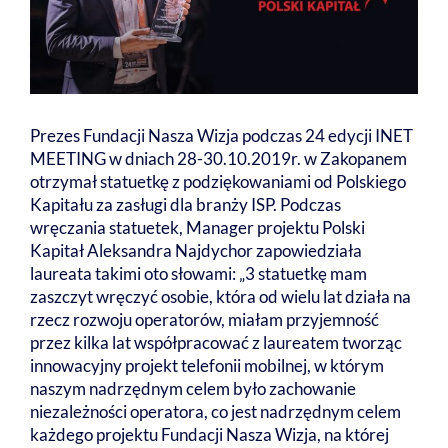
Prezes Fundacji Nasza Wizja podczas 24 edycji INET
MEETING w dniach 28-30.10.2019r. w Zakopanem
otrzymał statuetkę z podziękowaniami od Polskiego
Kapitału za zasługi dla branży ISP. Podczas
wręczania statuetek, Manager projektu Polski
Kapitał Aleksandra Najdychor zapowiedziała
laureata takimi oto słowami: „3 statuetkę mam
zaszczyt wręczyć osobie, która od wielu lat działa na
rzecz rozwoju operatorów, miałam przyjemność
przez kilka lat współpracować z laureatem tworząc
innowacyjny projekt telefonii mobilnej, w którym
naszym nadrzędnym celem było zachowanie
niezależności operatora, co jest nadrzędnym celem
każdego projektu Fundacji Nasza Wizja, na której