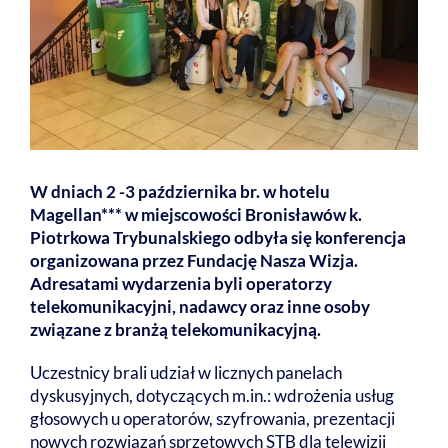
W dniach 2 -3 października br. w hotelu
Magellan*** w miejscowości Bronisławów k.
Piotrkowa Trybunalskiego odbyła się konferencja
organizowana przez Fundację Nasza Wizja.
Adresatami wydarzenia byli operatorzy
telekomunikacyjni, nadawcy oraz inne osoby
związane z branżą telekomunikacyjną.
Uczestnicy brali udział w licznych panelach
dyskusyjnych, dotyczących m.in.: wdrożenia usług
głosowych u operatorów, szyfrowania, prezentacji
nowych rozwiązań sprzętowych STB dla telewizji