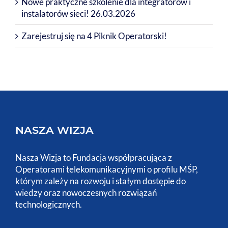
Nowe praktyczne szkolenie dla integratorów i
instalatorów sieci! 26.03.2026
Zarejestruj się na 4 Piknik Operatorski!
NASZA WIZJA
Nasza Wizja to Fundacja współpracująca z
Operatorami telekomunikacyjnymi o profilu MŚP,
którym zależy na rozwoju i stałym dostępie do
wiedzy oraz nowoczesnych rozwiązań
technologicznych.